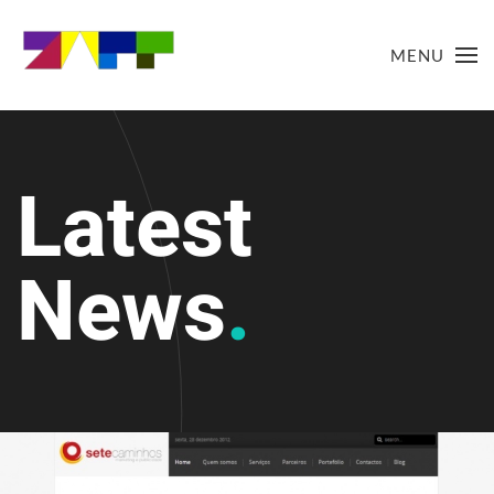
MENU
Latest
News
.