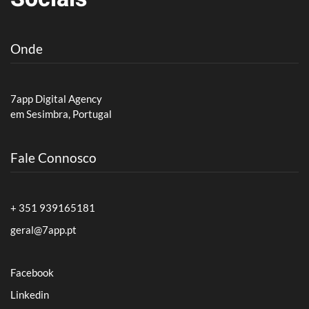
Onde
7app Digital Agency
em Sesimbra, Portugal
Fale Connosco
+ 351 939165181
geral@7app.pt
Facebook
Linkedin