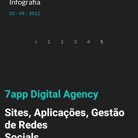
Infografia
03 – 09 – 2012
1
2
3
4
5
7app Digital Agency
Sites, Aplicações, Gestão
de Redes
Socials