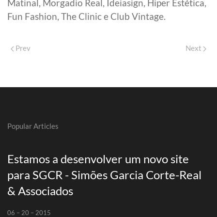
Matinal, Morgadio Real, Ideiasign, Hiper Estética,
Fun Fashion, The Clinic e Club Vintage.
Prev
Next
Popular Articles
Estamos a desenvolver um novo site
para SGCR - Simões Garcia Corte-Real
& Associados
06 – 20 – 2015