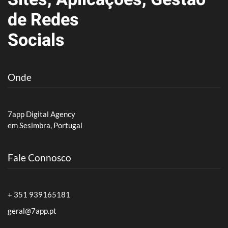
de Redes
Socials
Onde
7app Digital Agency
em Sesimbra, Portugal
Fale Connosco
+ 351 939165181
geral@7app.pt