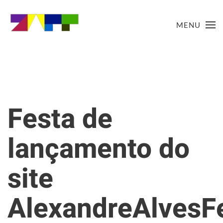
MENU
Festa de
lançamento do
site
AlexandreAlvesF