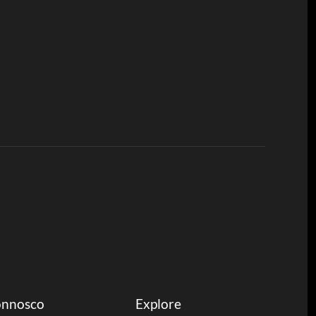
onnosco
Explore