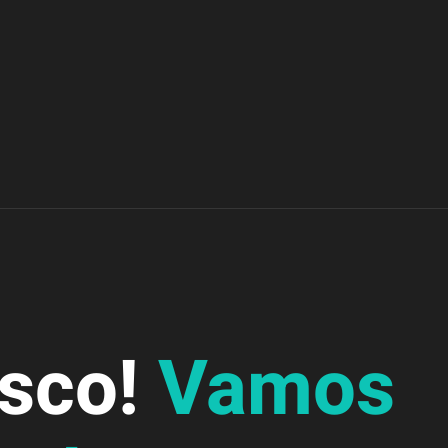
osco!
Vamos