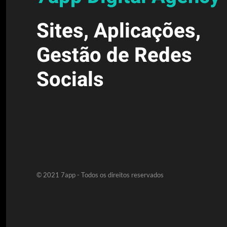
Sites, Aplicações,
Gestão de Redes
Socials
© 2021 7app - Todos os direitos reservados