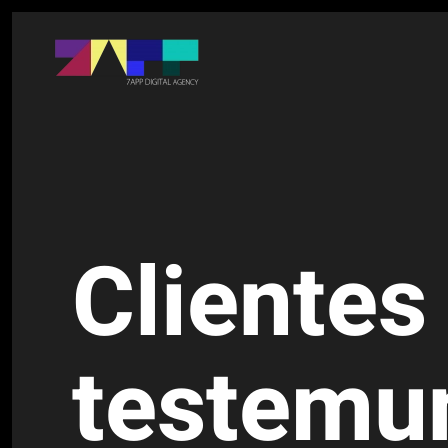
Cliente
testemu