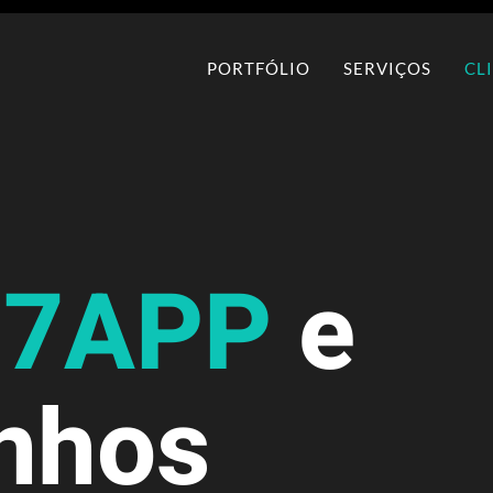
PORTFÓLIO
SERVIÇOS
CL
s
7APP
e
nhos