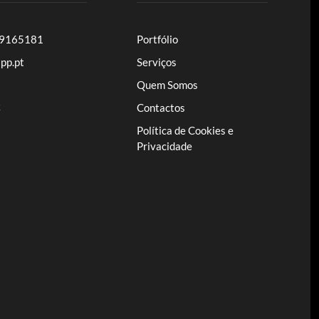
39165181
Portfólio
pp.pt
Serviços
Quem Somos
k
Contactos
Política de Cookies e
Privacidade